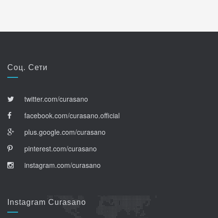
Соц. Сети
twitter.com/curasano
facebook.com/curasano.official
plus.google.com/curasano
pinterest.com/curasano
instagram.com/curasano
Instagram Curasano