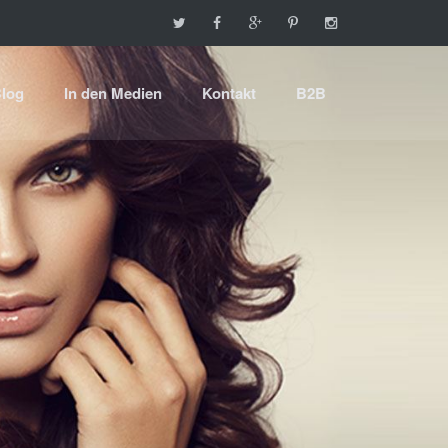
log
In den Medien
Kontakt
B2B