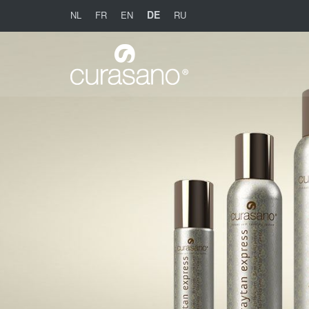
DE
NL
FR
EN
RU