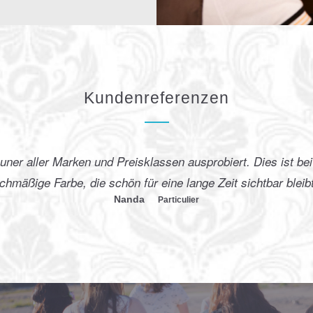
Kundenreferenzen
n ausprobiert. Dies ist bei weitem das beste!
e lange Zeit sichtbar bleibt! Wunderbare Produkt!
iculier