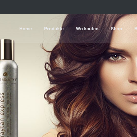
Home
Produkte
Wo kaufen
Shop
B