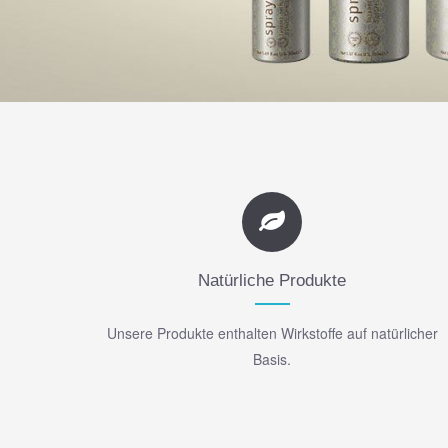
Natürliche Produkte
Unsere Produkte enthalten Wirkstoffe auf natürlicher
Basis.