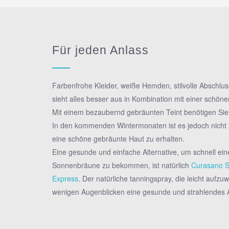
Für jeden Anlass
Farbenfrohe Kleider, weiße Hemden, stilvolle Abschlussb
sieht alles besser aus in Kombination mit einer schön
Mit einem bezaubernd gebräunten Teint benötigen Si
In den kommenden Wintermonaten ist es jedoch nicht i
eine schöne gebräunte Haut zu erhalten.
Eine gesunde und einfache Alternative, um schnell ei
Sonnenbräune zu bekommen, ist natürlich
Curasano S
Express
. Der natürliche tanningspray, die leicht aufzu
wenigen Augenblicken eine gesunde und strahlendes 